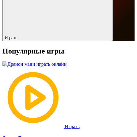
Играть
Популярные игры
Играть