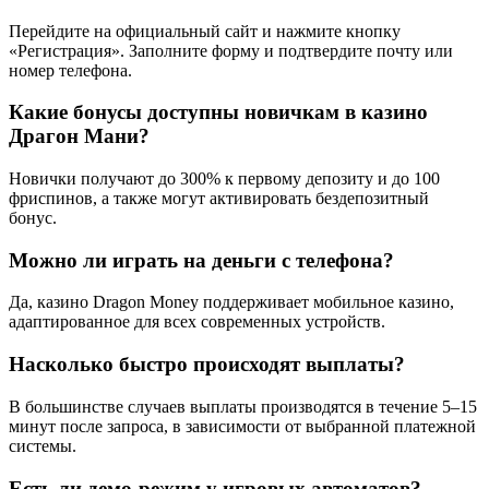
Перейдите на официальный сайт и нажмите кнопку
«Регистрация». Заполните форму и подтвердите почту или
номер телефона.
Какие бонусы доступны новичкам в казино
Драгон Мани?
Новички получают до 300% к первому депозиту и до 100
фриспинов, а также могут активировать бездепозитный
бонус.
Можно ли играть на деньги с телефона?
Да, казино Dragon Money поддерживает мобильное казино,
адаптированное для всех современных устройств.
Насколько быстро происходят выплаты?
В большинстве случаев выплаты производятся в течение 5–15
минут после запроса, в зависимости от выбранной платежной
системы.
Есть ли демо-режим у игровых автоматов?