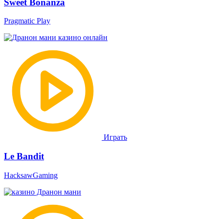
Sweet Bonanza
Pragmatic Play
Играть
Le Bandit
HacksawGaming