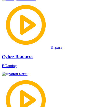
Играть
Cyber Bonanza
BGaming