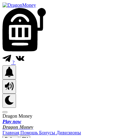
?
Dragon Money
Play now
Dragon Money
Главная
Помощь
Бонусы
Дивизионы