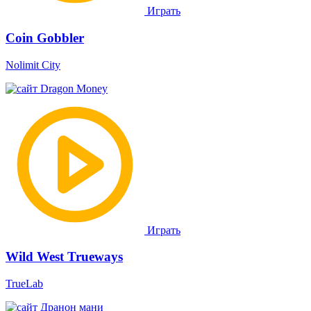
Играть
Coin Gobbler
Nolimit City
Играть
Wild West Trueways
TrueLab