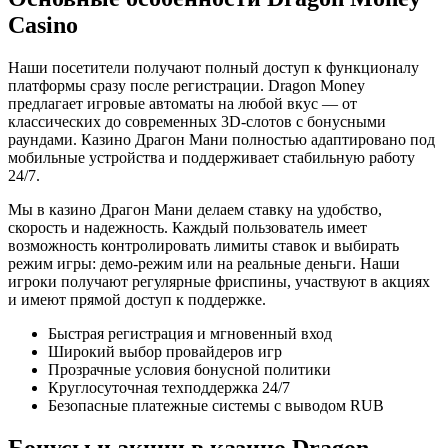
Casino
Наши посетители получают полный доступ к функционалу
платформы сразу после регистрации. Dragon Money
предлагает игровые автоматы на любой вкус — от
классических до современных 3D-слотов с бонусными
раундами. Казино Драгон Мани полностью адаптировано под
мобильные устройства и поддерживает стабильную работу
24/7.
Мы в казино Драгон Мани делаем ставку на удобство,
скорость и надежность. Каждый пользователь имеет
возможность контролировать лимиты ставок и выбирать
режим игры: демо-режим или на реальные деньги. Наши
игроки получают регулярные фриспины, участвуют в акциях
и имеют прямой доступ к поддержке.
Быстрая регистрация и мгновенный вход
Широкий выбор провайдеров игр
Прозрачные условия бонусной политики
Круглосуточная техподдержка 24/7
Безопасные платежные системы с выводом RUB