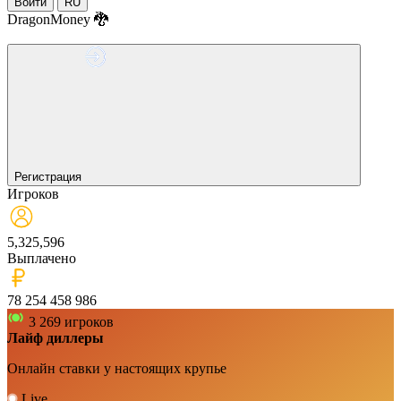
Войти
RU
DragonMoney
🐉
Регистрация
Игроков
5,325,596
Выплачено
78 254 458 986
3 269 игроков
Лайф диллеры
Онлайн ставки у настоящих крупье
Live