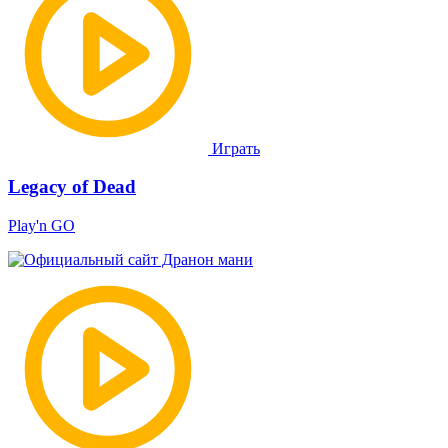
Играть
Legacy of Dead
Play'n GO