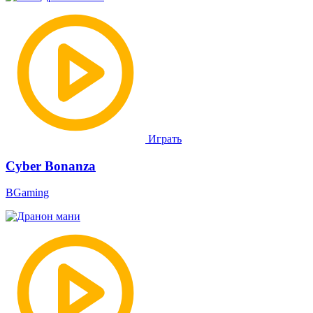
Играть
Cyber Bonanza
BGaming