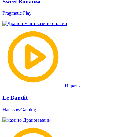
Sweet Bonanza
Pragmatic Play
Играть
Le Bandit
HacksawGaming