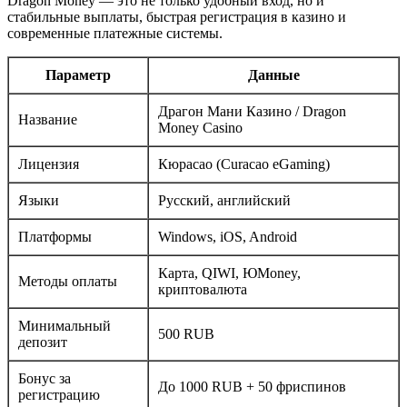
Dragon Money — это не только удобный вход, но и
стабильные выплаты, быстрая регистрация в казино и
современные платежные системы.
Параметр
Данные
Драгон Мани Казино / Dragon
Название
Money Casino
Лицензия
Кюрасао (Curacao eGaming)
Языки
Русский, английский
Платформы
Windows, iOS, Android
Карта, QIWI, ЮMoney,
Методы оплаты
криптовалюта
Минимальный
500 RUB
депозит
Бонус за
До 1000 RUB + 50 фриспинов
регистрацию