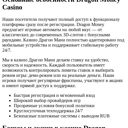
Casino
Наши посетители получают полный доступ к функционалу
платформы сразу после регистрации. Dragon Money
предлагает игровые автоматы на любой вкус — от
классических до современных 3D-слотов с бонусными
раундами. Казино Драгон Мани полностью адаптировано под
мобильные устройства и поддерживает стабильную работу
24/7.
Мы в казино Драгон Мани делаем ставку на удобство,
скорость и надежность. Каждый пользователь имеет
возможность контролировать лимиты ставок и выбирать
режим игры: демо-режим или на реальные деньги. Наши
игроки получают регулярные фриспины, участвуют в акциях
и имеют прямой доступ к поддержке.
Быстрая регистрация и мгновенный вход
Широкий выбор провайдеров игр
Прозрачные условия бонусной политики
Круглосуточная техподдержка 24/7
Безопасные платежные системы с выводом RUB