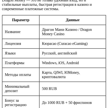
Dragon Money — это не только удобный вход, но и
стабильные выплаты, быстрая регистрация в казино и
современные платежные системы.
Параметр
Данные
Драгон Мани Казино / Dragon
Название
Money Casino
Лицензия
Кюрасао (Curacao eGaming)
Языки
Русский, английский
Платформы
Windows, iOS, Android
Карта, QIWI, ЮMoney,
Методы оплаты
криптовалюта
Минимальный
500 RUB
депозит
Бонус за
До 1000 RUB + 50 фриспинов
регистрацию