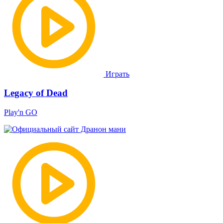
Играть
Legacy of Dead
Play'n GO