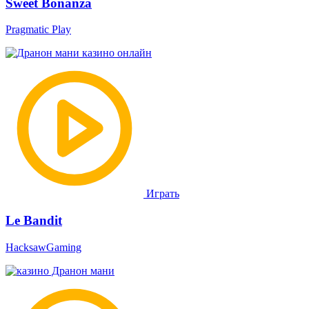
Sweet Bonanza
Pragmatic Play
Играть
Le Bandit
HacksawGaming