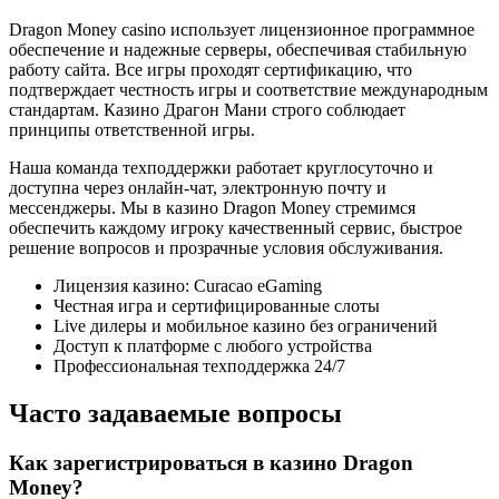
Dragon Money casino использует лицензионное программное
обеспечение и надежные серверы, обеспечивая стабильную
работу сайта. Все игры проходят сертификацию, что
подтверждает честность игры и соответствие международным
стандартам. Казино Драгон Мани строго соблюдает
принципы ответственной игры.
Наша команда техподдержки работает круглосуточно и
доступна через онлайн-чат, электронную почту и
мессенджеры. Мы в казино Dragon Money стремимся
обеспечить каждому игроку качественный сервис, быстрое
решение вопросов и прозрачные условия обслуживания.
Лицензия казино: Curacao eGaming
Честная игра и сертифицированные слоты
Live дилеры и мобильное казино без ограничений
Доступ к платформе с любого устройства
Профессиональная техподдержка 24/7
Часто задаваемые вопросы
Как зарегистрироваться в казино Dragon
Money?