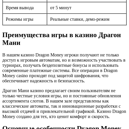
Время вывода
от 5 минут
Режимы игры
Реальные ставки, демо-режим
Преимущества игры в казино Драгон
Мани
В нашем казино Dragon Money игроки получают не только
доступ к игровым автоматам, но и возможность участвовать в
турнирах, получать бездепозитные бонусы и использовать
современные платежные системы. Все операции в Dragon
Money casino проходят под защитой шифрования, что
обеспечивает надежность и безопасность.
Драгон Мани казино предлагает своим пользователям не
только честные условия игры, но и постоянные обновления
ассортимента слотов. В нашем зале представлены как
классические автоматы, так и инновационные разработки с
высокой отдачей и привлекательной графикой. Казино Dragon
Money создано для тех, кто ценит комфорт и скорость.
Основные особенности Dragon Money