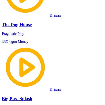
Играть
The Dog House
Pragmatic Play
Играть
Big Bass Splash