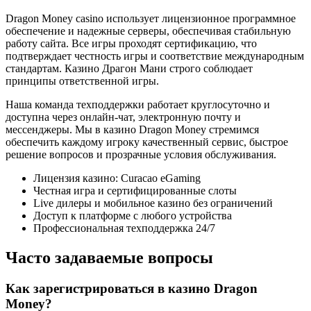
Dragon Money casino использует лицензионное программное
обеспечение и надежные серверы, обеспечивая стабильную
работу сайта. Все игры проходят сертификацию, что
подтверждает честность игры и соответствие международным
стандартам. Казино Драгон Мани строго соблюдает
принципы ответственной игры.
Наша команда техподдержки работает круглосуточно и
доступна через онлайн-чат, электронную почту и
мессенджеры. Мы в казино Dragon Money стремимся
обеспечить каждому игроку качественный сервис, быстрое
решение вопросов и прозрачные условия обслуживания.
Лицензия казино: Curacao eGaming
Честная игра и сертифицированные слоты
Live дилеры и мобильное казино без ограничений
Доступ к платформе с любого устройства
Профессиональная техподдержка 24/7
Часто задаваемые вопросы
Как зарегистрироваться в казино Dragon
Money?