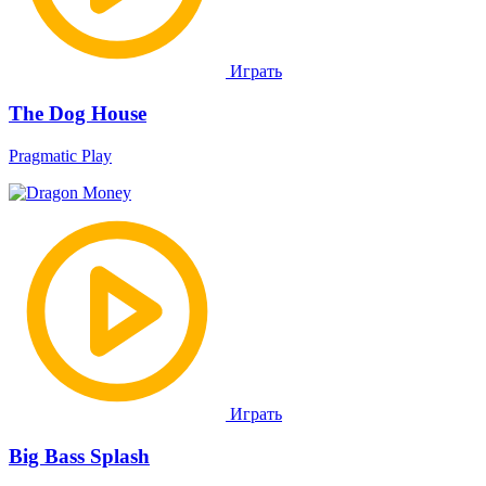
Играть
The Dog House
Pragmatic Play
Играть
Big Bass Splash