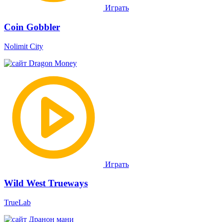
Играть
Coin Gobbler
Nolimit City
Играть
Wild West Trueways
TrueLab