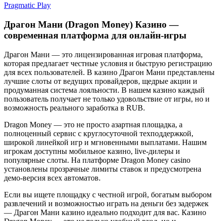
Pragmatic Play
Драгон Мани (Dragon Money) Казино —
современная платформа для онлайн-игры
Драгон Мани — это лицензированная игровая платформа,
которая предлагает честные условия и быструю регистрацию
для всех пользователей. В казино Драгон Мани представлены
лучшие слоты от ведущих провайдеров, щедрые акции и
продуманная система лояльности. В нашем казино каждый
пользователь получает не только удовольствие от игры, но и
возможность реального заработка в RUB.
Dragon Money — это не просто азартная площадка, а
полноценный сервис с круглосуточной техподдержкой,
широкой линейкой игр и мгновенными выплатами. Нашим
игрокам доступны мобильное казино, live-дилеры и
популярные слоты. На платформе Dragon Money casino
установлены прозрачные лимиты ставок и предусмотрена
демо-версия всех автоматов.
Если вы ищете площадку с честной игрой, богатым выбором
развлечений и возможностью играть на деньги без задержек
— Драгон Мани казино идеально подходит для вас. Казино