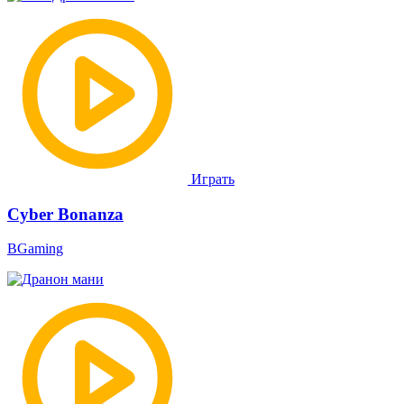
Играть
Cyber Bonanza
BGaming