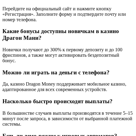
Перейдите на официальный сайт и нажмите кнопку
«Регистрация». Заполните форму и подтвердите почту или
номер телефона.
Какие бонусы доступны новичкам в казино
Драгон Мани?
Новички получают до 300% к первому депозиту и до 100
фриспинов, а также могут активировать бездепозитный
бонус.
Можно ли играть на деньги с телефона?
Да, казино Dragon Money поддерживает мобильное казино,
адаптированное для всех современных устройств.
Насколько быстро происходят выплаты?
В большинстве случаев выплаты производятся в течение 5–15
минут после запроса, в зависимости от выбранной платежной
системы.
Есть ли демо-режим у игровых автоматов?