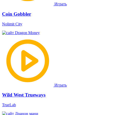
Играть
Coin Gobbler
Nolimit City
Играть
Wild West Trueways
TrueLab