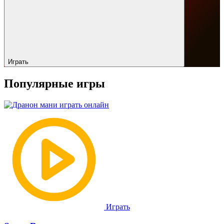
Играть
Популярные игры
Играть