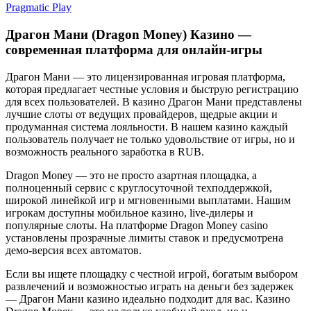
Pragmatic Play
Драгон Мани (Dragon Money) Казино —
современная платформа для онлайн-игры
Драгон Мани — это лицензированная игровая платформа,
которая предлагает честные условия и быструю регистрацию
для всех пользователей. В казино Драгон Мани представлены
лучшие слоты от ведущих провайдеров, щедрые акции и
продуманная система лояльности. В нашем казино каждый
пользователь получает не только удовольствие от игры, но и
возможность реального заработка в RUB.
Dragon Money — это не просто азартная площадка, а
полноценный сервис с круглосуточной техподдержкой,
широкой линейкой игр и мгновенными выплатами. Нашим
игрокам доступны мобильное казино, live-дилеры и
популярные слоты. На платформе Dragon Money casino
установлены прозрачные лимиты ставок и предусмотрена
демо-версия всех автоматов.
Если вы ищете площадку с честной игрой, богатым выбором
развлечений и возможностью играть на деньги без задержек
— Драгон Мани казино идеально подходит для вас. Казино