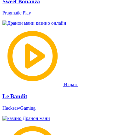
Sweet Bonanza
Pragmatic Play
Играть
Le Bandit
HacksawGaming