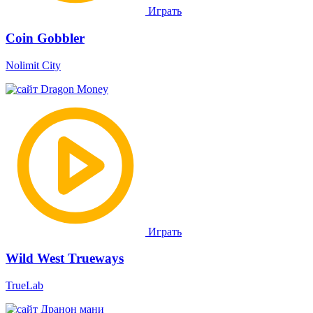
Играть
Coin Gobbler
Nolimit City
Играть
Wild West Trueways
TrueLab