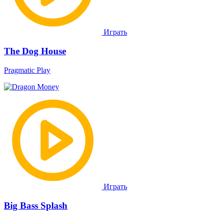
Играть
The Dog House
Pragmatic Play
Играть
Big Bass Splash