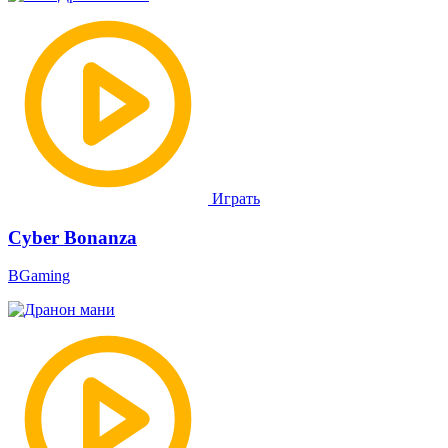
Играть
Cyber Bonanza
BGaming