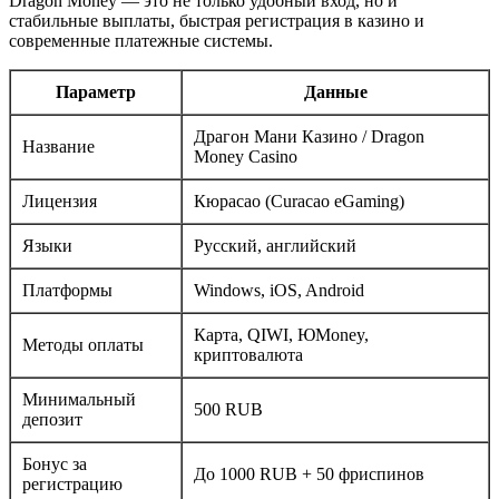
Dragon Money — это не только удобный вход, но и
стабильные выплаты, быстрая регистрация в казино и
современные платежные системы.
Параметр
Данные
Драгон Мани Казино / Dragon
Название
Money Casino
Лицензия
Кюрасао (Curacao eGaming)
Языки
Русский, английский
Платформы
Windows, iOS, Android
Карта, QIWI, ЮMoney,
Методы оплаты
криптовалюта
Минимальный
500 RUB
депозит
Бонус за
До 1000 RUB + 50 фриспинов
регистрацию