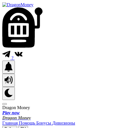
?
Dragon Money
Play now
Dragon Money
Главная
Помощь
Бонусы
Дивизионы