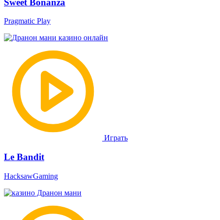
Sweet Bonanza
Pragmatic Play
Играть
Le Bandit
HacksawGaming