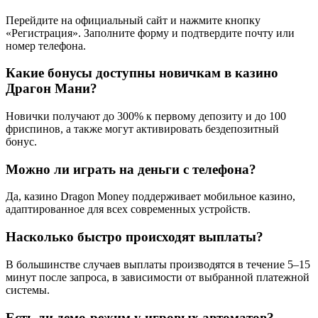
Перейдите на официальный сайт и нажмите кнопку
«Регистрация». Заполните форму и подтвердите почту или
номер телефона.
Какие бонусы доступны новичкам в казино
Драгон Мани?
Новички получают до 300% к первому депозиту и до 100
фриспинов, а также могут активировать бездепозитный
бонус.
Можно ли играть на деньги с телефона?
Да, казино Dragon Money поддерживает мобильное казино,
адаптированное для всех современных устройств.
Насколько быстро происходят выплаты?
В большинстве случаев выплаты производятся в течение 5–15
минут после запроса, в зависимости от выбранной платежной
системы.
Есть ли демо-режим у игровых автоматов?