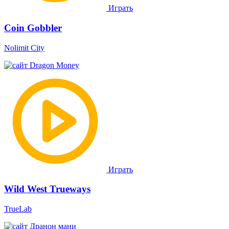
Играть
Coin Gobbler
Nolimit City
Играть
Wild West Trueways
TrueLab