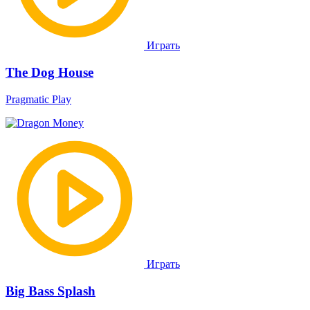
Играть
The Dog House
Pragmatic Play
Играть
Big Bass Splash