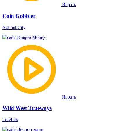
Играть
Coin Gobbler
Nolimit City
Играть
Wild West Trueways
TrueLab