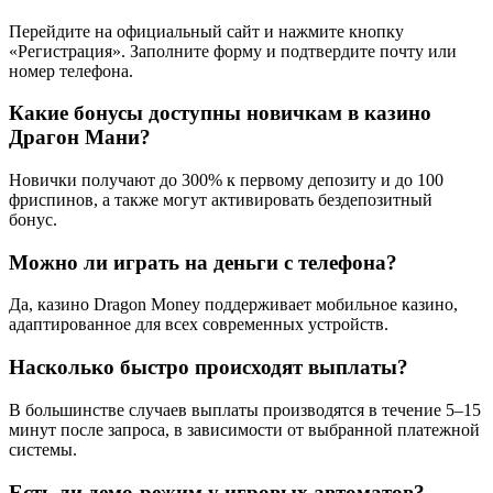
Перейдите на официальный сайт и нажмите кнопку
«Регистрация». Заполните форму и подтвердите почту или
номер телефона.
Какие бонусы доступны новичкам в казино
Драгон Мани?
Новички получают до 300% к первому депозиту и до 100
фриспинов, а также могут активировать бездепозитный
бонус.
Можно ли играть на деньги с телефона?
Да, казино Dragon Money поддерживает мобильное казино,
адаптированное для всех современных устройств.
Насколько быстро происходят выплаты?
В большинстве случаев выплаты производятся в течение 5–15
минут после запроса, в зависимости от выбранной платежной
системы.
Есть ли демо-режим у игровых автоматов?