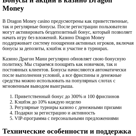
Бонусы и акции в казино Dragon
Money
В Dragon Money casino предусмотрены как приветственные,
так и регулярные бонусы. После регистрации пользователи
могут активировать бездепозитный бонус, который позволяет
начать игру без вложений. Казино Dragon Money
поддерживает систему поощрения активных игроков, включая
бонусы за депозиты, кэшбэк и участие в турнирах.
Казино Драгон Мани регулярно обновляет свою бонусную
политику. Мы стараемся поощрять как новичков, так и
постоянных клиентов. Бонусы начисляются автоматически
после выполнения условий, а все фриспины и денежные
средства можно использовать на популярных слотах с
мгновенным выводом выигрыша.
Приветственный бонус до 300% и 100 фриспинов
Кэшбэк до 10% каждую неделю
Регулярные турниры казино с денежными призами
Подарки за регистрацию и активность
VIP-программа с персональными предложениями
Технические особенности и поддержка