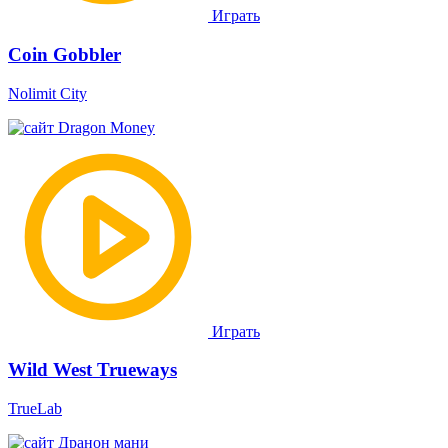
Играть
Coin Gobbler
Nolimit City
Играть
Wild West Trueways
TrueLab