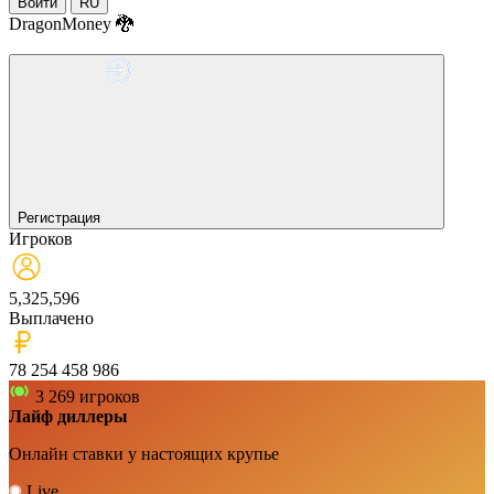
Войти
RU
DragonMoney
🐉
Регистрация
Игроков
5,325,596
Выплачено
78 254 458 986
3 269 игроков
Лайф диллеры
Онлайн ставки у настоящих крупье
Live