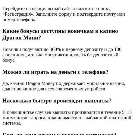
Перейдите на официальный сайт и нажмите кнопку
«Регистрация». Заполните форму и подтвердите почту или
номер телефона.
Какие бонусы доступны новичкам в казино
Драгон Мани?
Новички получают до 300% к первому депозиту и до 100
фриспинов, а также могут активировать бездепозитный
бонус.
Можно ли играть на деньги с телефона?
Да, казино Dragon Money поддерживает мобильное казино,
адаптированное для всех современных устройств.
Насколько быстро происходят выплаты?
В большинстве случаев выплаты производятся в течение 5–15
минут после запроса, в зависимости от выбранной платежной
системы.
Есть ли демо-режим у игровых автоматов?