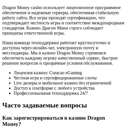
Dragon Money casino использует лицензионное программное
обеспечение и надежные серверы, обеспечивая стабильную
работу сайта. Все игры проходят сертификацию, что
подтверждает честность игры и соответствие международным
стандартам. Казино Драгон Мани строго соблюдает
принципы ответственной игры.
Наша команда техподдержки работает круглосуточно и
доступна через онлайн-чат, электронную почту и
мессенджеры. Мы в казино Dragon Money стремимся
обеспечить каждому игроку качественный сервис, быстрое
решение вопросов и прозрачные условия обслуживания.
Лицензия казино: Curacao eGaming
Честная игра и сертифицированные слоты
Live дилеры и мобильное казино без ограничений
Доступ к платформе с любого устройства
Профессиональная техподдержка 24/7
Часто задаваемые вопросы
Как зарегистрироваться в казино Dragon
Money?