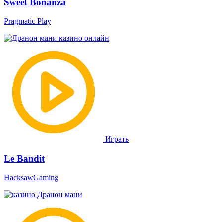
Sweet Bonanza
Pragmatic Play
Играть
Le Bandit
HacksawGaming