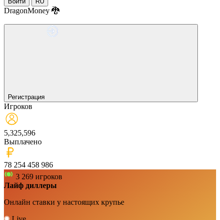
Войти
RU
DragonMoney
🐉
Регистрация
Игроков
5,325,596
Выплачено
78 254 458 986
3 269 игроков
Лайф диллеры
Онлайн ставки у настоящих крупье
Live