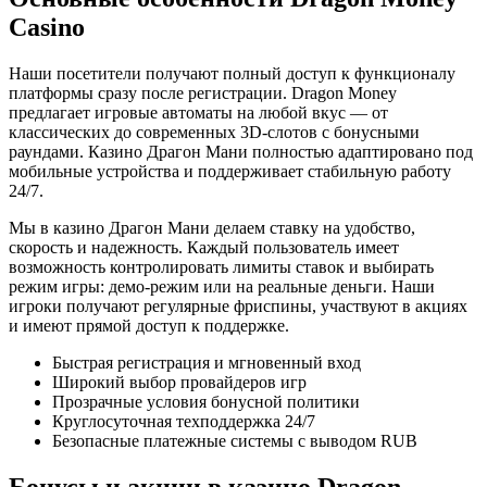
Casino
Наши посетители получают полный доступ к функционалу
платформы сразу после регистрации. Dragon Money
предлагает игровые автоматы на любой вкус — от
классических до современных 3D-слотов с бонусными
раундами. Казино Драгон Мани полностью адаптировано под
мобильные устройства и поддерживает стабильную работу
24/7.
Мы в казино Драгон Мани делаем ставку на удобство,
скорость и надежность. Каждый пользователь имеет
возможность контролировать лимиты ставок и выбирать
режим игры: демо-режим или на реальные деньги. Наши
игроки получают регулярные фриспины, участвуют в акциях
и имеют прямой доступ к поддержке.
Быстрая регистрация и мгновенный вход
Широкий выбор провайдеров игр
Прозрачные условия бонусной политики
Круглосуточная техподдержка 24/7
Безопасные платежные системы с выводом RUB