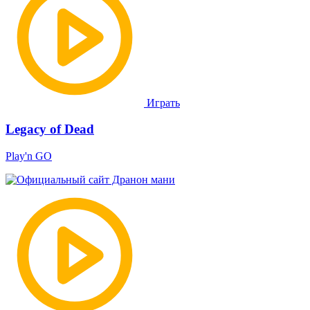
Играть
Legacy of Dead
Play'n GO