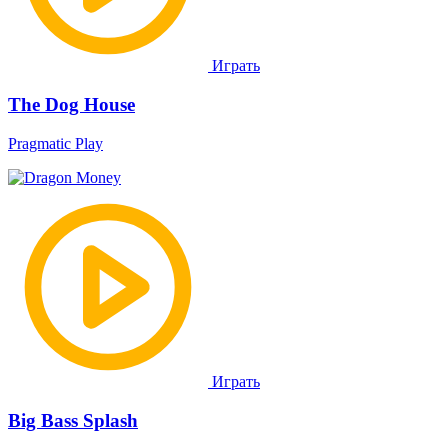
Играть
The Dog House
Pragmatic Play
Играть
Big Bass Splash