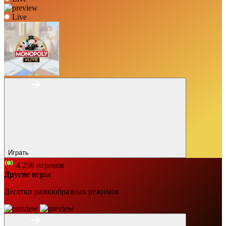
Live
Играть
4 256 игроков
Другие игры
Десятки разнообразных режимов