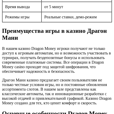
Время вывода
от 5 минут
Режимы игры
Реальные ставки, демо-режим
Преимущества игры в казино Драгон
Мани
В нашем казино Dragon Money игроки получают не только
доступ к игровым автоматам, но и возможность участвовать в
турнирах, получать бездепозитные бонусы и использовать
современные платежные системы. Все операции в Dragon
Money casino проходят под защитой шифрования, что
обеспечивает надежность и безопасность.
Драгон Мани казино предлагает своим пользователям не
только честные условия игры, но и постоянные обновления
ассортимента слотов. В нашем зале представлены как
классические автоматы, так и инновационные разработки с
высокой отдачей и привлекательной графикой. Казино Dragon
Money создано для тех, кто ценит комфорт и скорость.
Основные особенности Dragon Money