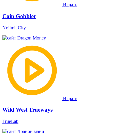
Играть
Coin Gobbler
Nolimit City
Играть
Wild West Trueways
TrueLab