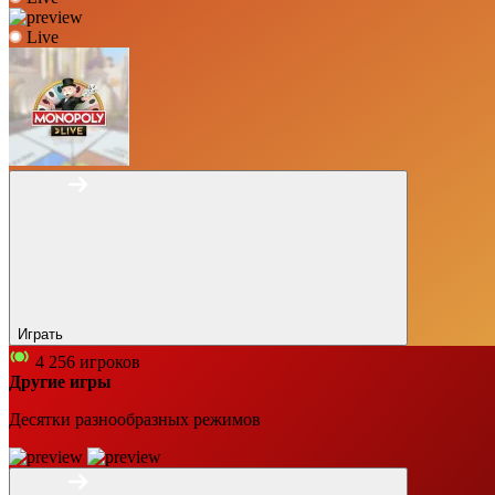
Live
Играть
4 256 игроков
Другие игры
Десятки разнообразных режимов