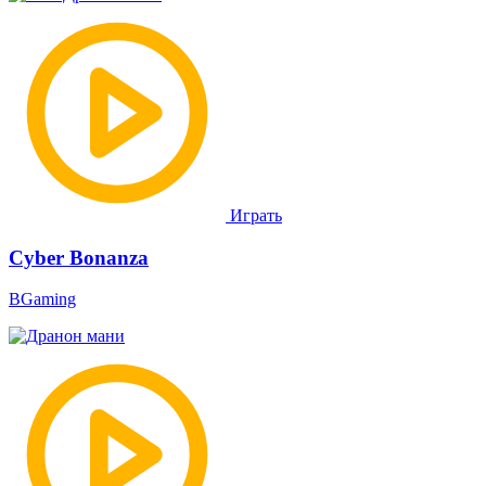
Играть
Cyber Bonanza
BGaming