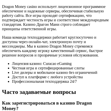
Dragon Money casino использует лицензионное программное
обеспечение и надежные серверы, обеспечивая стабильную
работу сайта. Все игры проходят сертификацию, что
подтверждает честность игры и соответствие международным
стандартам. Казино Драгон Мани строго соблюдает
принципы ответственной игры.
Наша команда техподдержки работает круглосуточно и
доступна через онлайн-чат, электронную почту и
мессенджеры. Мы в казино Dragon Money стремимся
обеспечить каждому игроку качественный сервис, быстрое
решение вопросов и прозрачные условия обслуживания.
Лицензия казино: Curacao eGaming
Честная игра и сертифицированные слоты
Live дилеры и мобильное казино без ограничений
Доступ к платформе с любого устройства
Профессиональная техподдержка 24/7
Часто задаваемые вопросы
Как зарегистрироваться в казино Dragon
Money?