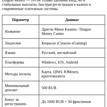
Dragon Money — это не только удобный вход, но и
стабильные выплаты, быстрая регистрация в казино и
современные платежные системы.
Параметр
Данные
Драгон Мани Казино / Dragon
Название
Money Casino
Лицензия
Кюрасао (Curacao eGaming)
Языки
Русский, английский
Платформы
Windows, iOS, Android
Карта, QIWI, ЮMoney,
Методы оплаты
криптовалюта
Минимальный
500 RUB
депозит
Бонус за
До 1000 RUB + 50 фриспинов
регистрацию