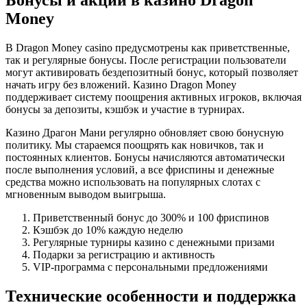
Бонусы и акции в казино Dragon
Money
В Dragon Money casino предусмотрены как приветственные,
так и регулярные бонусы. После регистрации пользователи
могут активировать бездепозитный бонус, который позволяет
начать игру без вложений. Казино Dragon Money
поддерживает систему поощрения активных игроков, включая
бонусы за депозиты, кэшбэк и участие в турнирах.
Казино Драгон Мани регулярно обновляет свою бонусную
политику. Мы стараемся поощрять как новичков, так и
постоянных клиентов. Бонусы начисляются автоматически
после выполнения условий, а все фриспины и денежные
средства можно использовать на популярных слотах с
мгновенным выводом выигрыша.
Приветственный бонус до 300% и 100 фриспинов
Кэшбэк до 10% каждую неделю
Регулярные турниры казино с денежными призами
Подарки за регистрацию и активность
VIP-программа с персональными предложениями
Технические особенности и поддержка