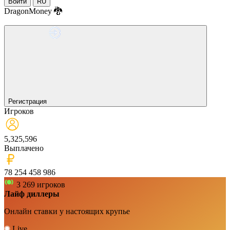
Войти
RU
DragonMoney
🐉
Регистрация
Игроков
5,325,596
Выплачено
78 254 458 986
3 269 игроков
Лайф диллеры
Онлайн ставки у настоящих крупье
Live