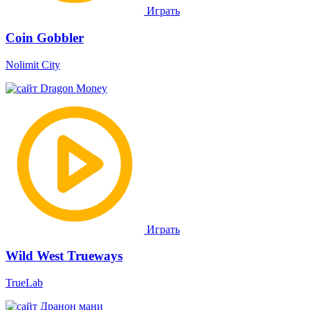
Играть
Coin Gobbler
Nolimit City
Играть
Wild West Trueways
TrueLab