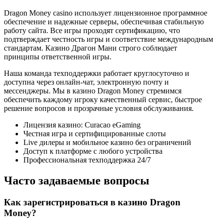
Dragon Money casino использует лицензионное программное
обеспечение и надежные серверы, обеспечивая стабильную
работу сайта. Все игры проходят сертификацию, что
подтверждает честность игры и соответствие международным
стандартам. Казино Драгон Мани строго соблюдает
принципы ответственной игры.
Наша команда техподдержки работает круглосуточно и
доступна через онлайн-чат, электронную почту и
мессенджеры. Мы в казино Dragon Money стремимся
обеспечить каждому игроку качественный сервис, быстрое
решение вопросов и прозрачные условия обслуживания.
Лицензия казино: Curacao eGaming
Честная игра и сертифицированные слоты
Live дилеры и мобильное казино без ограничений
Доступ к платформе с любого устройства
Профессиональная техподдержка 24/7
Часто задаваемые вопросы
Как зарегистрироваться в казино Dragon
Money?