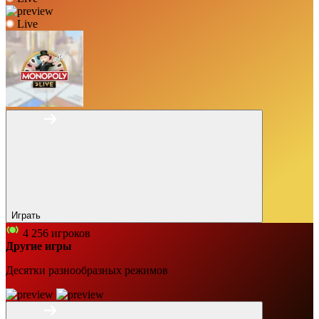
Live
Играть
4 256 игроков
Другие игры
Десятки разнообразных режимов