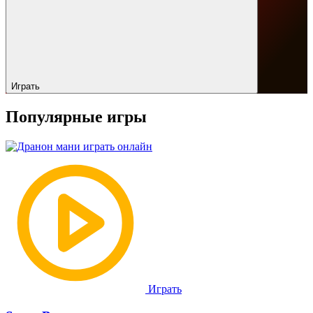
Играть
Популярные игры
Играть