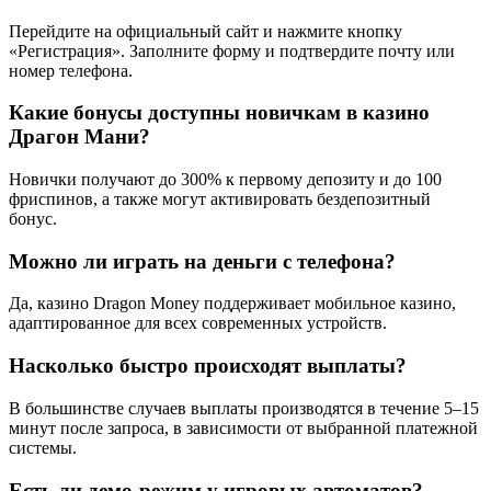
Перейдите на официальный сайт и нажмите кнопку
«Регистрация». Заполните форму и подтвердите почту или
номер телефона.
Какие бонусы доступны новичкам в казино
Драгон Мани?
Новички получают до 300% к первому депозиту и до 100
фриспинов, а также могут активировать бездепозитный
бонус.
Можно ли играть на деньги с телефона?
Да, казино Dragon Money поддерживает мобильное казино,
адаптированное для всех современных устройств.
Насколько быстро происходят выплаты?
В большинстве случаев выплаты производятся в течение 5–15
минут после запроса, в зависимости от выбранной платежной
системы.
Есть ли демо-режим у игровых автоматов?