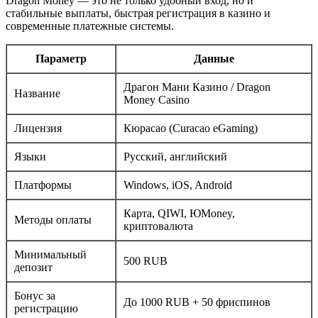
Dragon Money — это не только удобный вход, но и
стабильные выплаты, быстрая регистрация в казино и
современные платежные системы.
Параметр
Данные
Драгон Мани Казино / Dragon
Название
Money Casino
Лицензия
Кюрасао (Curacao eGaming)
Языки
Русский, английский
Платформы
Windows, iOS, Android
Карта, QIWI, ЮMoney,
Методы оплаты
криптовалюта
Минимальный
500 RUB
депозит
Бонус за
До 1000 RUB + 50 фриспинов
регистрацию