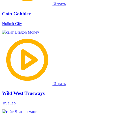
Играть
Coin Gobbler
Nolimit City
Играть
Wild West Trueways
TrueLab