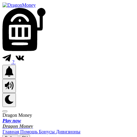
?
Dragon Money
Play now
Dragon Money
Главная
Помощь
Бонусы
Дивизионы