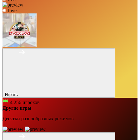
Live
Играть
4 256 игроков
Другие игры
Десятки разнообразных режимов