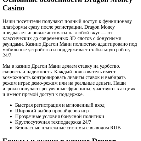
Casino
Наши посетители получают полный доступ к функционалу
платформы сразу после регистрации. Dragon Money
предлагает игровые автоматы на любой вкус — от
классических до современных 3D-слотов с бонусными
раундами. Казино Драгон Мани полностью адаптировано под
мобильные устройства и поддерживает стабильную работу
24/7.
Мы в казино Драгон Мани делаем ставку на удобство,
скорость и надежность. Каждый пользователь имеет
возможность контролировать лимиты ставок и выбирать
режим игры: демо-режим или на реальные деньги. Наши
игроки получают регулярные фриспины, участвуют в акциях
и имеют прямой доступ к поддержке.
Быстрая регистрация и мгновенный вход
Широкий выбор провайдеров игр
Прозрачные условия бонусной политики
Круглосуточная техподдержка 24/7
Безопасные платежные системы с выводом RUB