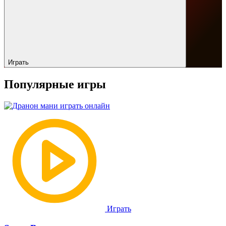
Играть
Популярные игры
Играть