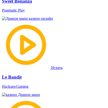
Sweet Bonanza
Pragmatic Play
Играть
Le Bandit
HacksawGaming