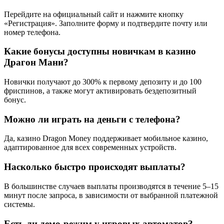
Перейдите на официальный сайт и нажмите кнопку
«Регистрация». Заполните форму и подтвердите почту или
номер телефона.
Какие бонусы доступны новичкам в казино
Драгон Мани?
Новички получают до 300% к первому депозиту и до 100
фриспинов, а также могут активировать бездепозитный
бонус.
Можно ли играть на деньги с телефона?
Да, казино Dragon Money поддерживает мобильное казино,
адаптированное для всех современных устройств.
Насколько быстро происходят выплаты?
В большинстве случаев выплаты производятся в течение 5–15
минут после запроса, в зависимости от выбранной платежной
системы.
Есть ли демо-режим у игровых автоматов?