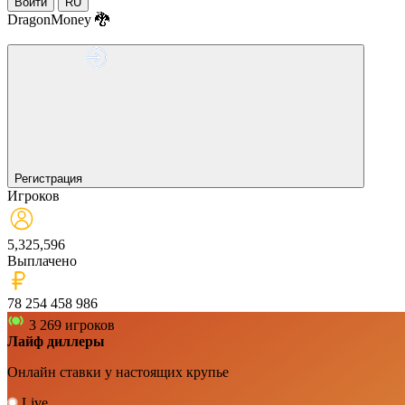
Войти
RU
DragonMoney
🐉
Регистрация
Игроков
5,325,596
Выплачено
78 254 458 986
3 269 игроков
Лайф диллеры
Онлайн ставки у настоящих крупье
Live