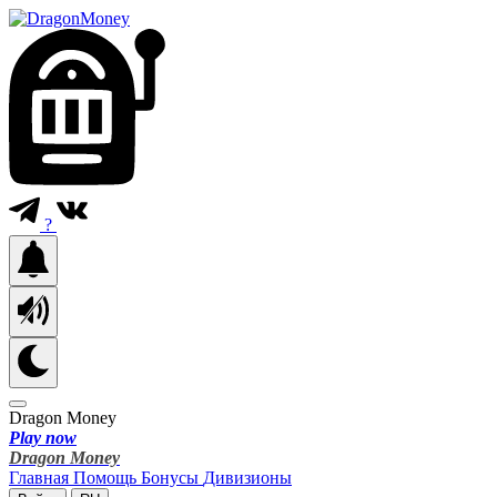
?
Dragon Money
Play now
Dragon Money
Главная
Помощь
Бонусы
Дивизионы