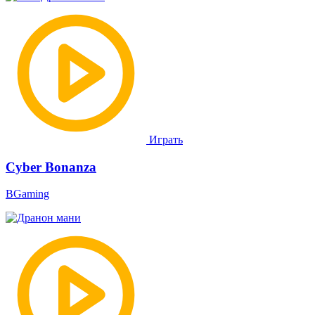
Играть
Cyber Bonanza
BGaming