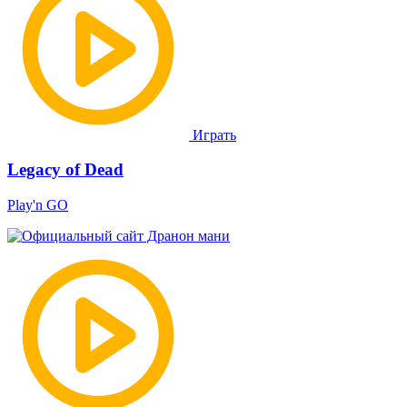
Играть
Legacy of Dead
Play'n GO