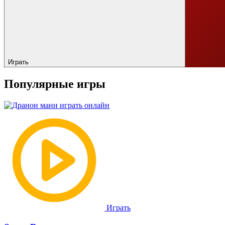
Играть
Популярные игры
Играть