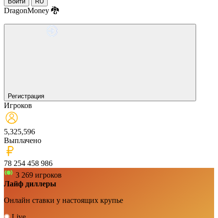
Войти
RU
DragonMoney
🐉
Регистрация
Игроков
5,325,596
Выплачено
78 254 458 986
3 269 игроков
Лайф диллеры
Онлайн ставки у настоящих крупье
Live