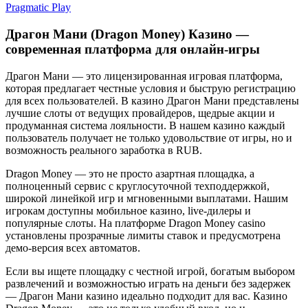
Pragmatic Play
Драгон Мани (Dragon Money) Казино —
современная платформа для онлайн-игры
Драгон Мани — это лицензированная игровая платформа,
которая предлагает честные условия и быструю регистрацию
для всех пользователей. В казино Драгон Мани представлены
лучшие слоты от ведущих провайдеров, щедрые акции и
продуманная система лояльности. В нашем казино каждый
пользователь получает не только удовольствие от игры, но и
возможность реального заработка в RUB.
Dragon Money — это не просто азартная площадка, а
полноценный сервис с круглосуточной техподдержкой,
широкой линейкой игр и мгновенными выплатами. Нашим
игрокам доступны мобильное казино, live-дилеры и
популярные слоты. На платформе Dragon Money casino
установлены прозрачные лимиты ставок и предусмотрена
демо-версия всех автоматов.
Если вы ищете площадку с честной игрой, богатым выбором
развлечений и возможностью играть на деньги без задержек
— Драгон Мани казино идеально подходит для вас. Казино