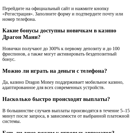
Перейдите на официальный сайт и нажмите кнопку
«Регистрация». Заполните форму и подтвердите почту или
номер телефона.
Какие бонусы доступны новичкам в казино
Драгон Мани?
Новички получают до 300% к первому депозиту и до 100
фриспинов, а также могут активировать бездепозитный
бонус.
Можно ли играть на деньги с телефона?
Да, казино Dragon Money поддерживает мобильное казино,
адаптированное для всех современных устройств.
Насколько быстро происходят выплаты?
В большинстве случаев выплаты производятся в течение 5–15
минут после запроса, в зависимости от выбранной платежной
системы.
Есть ли демо-режим у игровых автоматов?