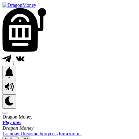
?
Dragon Money
Play now
Dragon Money
Главная
Помощь
Бонусы
Дивизионы