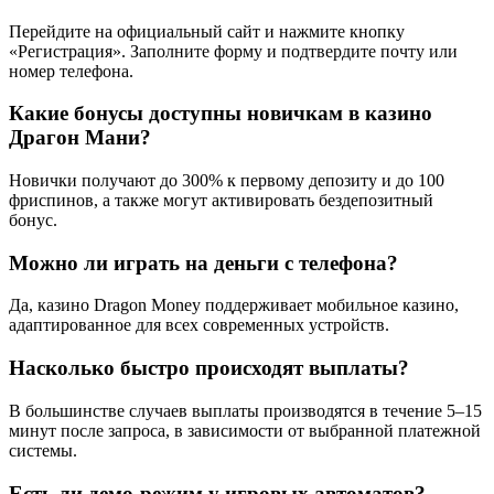
Перейдите на официальный сайт и нажмите кнопку
«Регистрация». Заполните форму и подтвердите почту или
номер телефона.
Какие бонусы доступны новичкам в казино
Драгон Мани?
Новички получают до 300% к первому депозиту и до 100
фриспинов, а также могут активировать бездепозитный
бонус.
Можно ли играть на деньги с телефона?
Да, казино Dragon Money поддерживает мобильное казино,
адаптированное для всех современных устройств.
Насколько быстро происходят выплаты?
В большинстве случаев выплаты производятся в течение 5–15
минут после запроса, в зависимости от выбранной платежной
системы.
Есть ли демо-режим у игровых автоматов?