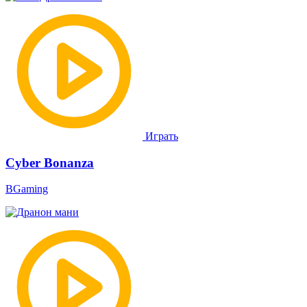
Играть
Cyber Bonanza
BGaming