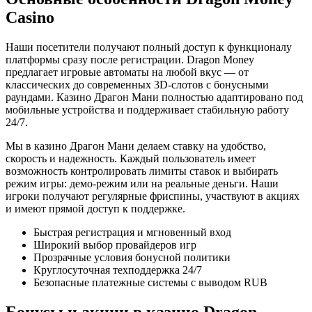
Casino
Наши посетители получают полный доступ к функционалу
платформы сразу после регистрации. Dragon Money
предлагает игровые автоматы на любой вкус — от
классических до современных 3D-слотов с бонусными
раундами. Казино Драгон Мани полностью адаптировано под
мобильные устройства и поддерживает стабильную работу
24/7.
Мы в казино Драгон Мани делаем ставку на удобство,
скорость и надежность. Каждый пользователь имеет
возможность контролировать лимиты ставок и выбирать
режим игры: демо-режим или на реальные деньги. Наши
игроки получают регулярные фриспины, участвуют в акциях
и имеют прямой доступ к поддержке.
Быстрая регистрация и мгновенный вход
Широкий выбор провайдеров игр
Прозрачные условия бонусной политики
Круглосуточная техподдержка 24/7
Безопасные платежные системы с выводом RUB