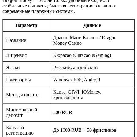
Dragon Money — это не только удобный вход, но и
стабильные выплаты, быстрая регистрация в казино и
современные платежные системы.
Параметр
Данные
Драгон Мани Казино / Dragon
Название
Money Casino
Лицензия
Кюрасао (Curacao eGaming)
Языки
Русский, английский
Платформы
Windows, iOS, Android
Карта, QIWI, ЮMoney,
Методы оплаты
криптовалюта
Минимальный
500 RUB
депозит
Бонус за
До 1000 RUB + 50 фриспинов
регистрацию