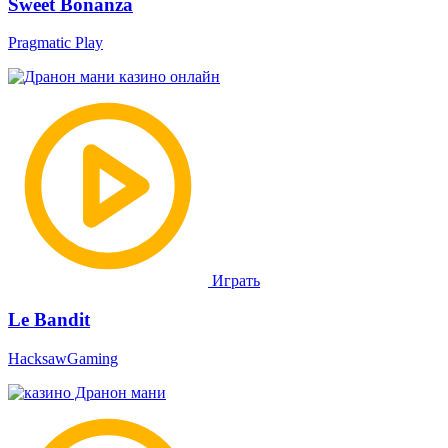
Sweet Bonanza
Pragmatic Play
Играть
Le Bandit
HacksawGaming