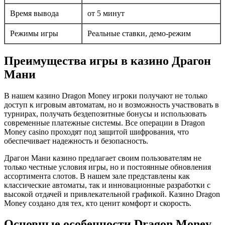
Время вывода
от 5 минут
Режимы игры
Реальные ставки, демо-режим
Преимущества игры в казино Драгон
Мани
В нашем казино Dragon Money игроки получают не только
доступ к игровым автоматам, но и возможность участвовать в
турнирах, получать бездепозитные бонусы и использовать
современные платежные системы. Все операции в Dragon
Money casino проходят под защитой шифрования, что
обеспечивает надежность и безопасность.
Драгон Мани казино предлагает своим пользователям не
только честные условия игры, но и постоянные обновления
ассортимента слотов. В нашем зале представлены как
классические автоматы, так и инновационные разработки с
высокой отдачей и привлекательной графикой. Казино Dragon
Money создано для тех, кто ценит комфорт и скорость.
Основные особенности Dragon Money