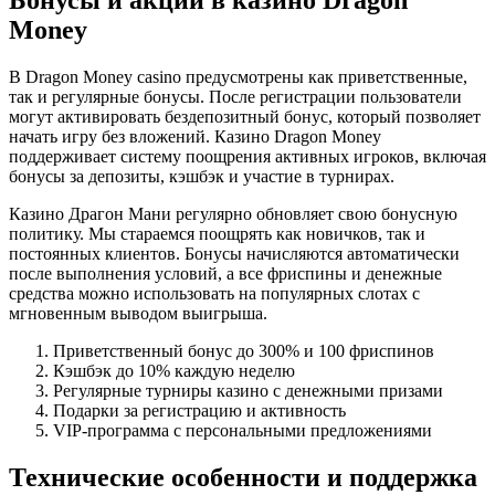
Бонусы и акции в казино Dragon
Money
В Dragon Money casino предусмотрены как приветственные,
так и регулярные бонусы. После регистрации пользователи
могут активировать бездепозитный бонус, который позволяет
начать игру без вложений. Казино Dragon Money
поддерживает систему поощрения активных игроков, включая
бонусы за депозиты, кэшбэк и участие в турнирах.
Казино Драгон Мани регулярно обновляет свою бонусную
политику. Мы стараемся поощрять как новичков, так и
постоянных клиентов. Бонусы начисляются автоматически
после выполнения условий, а все фриспины и денежные
средства можно использовать на популярных слотах с
мгновенным выводом выигрыша.
Приветственный бонус до 300% и 100 фриспинов
Кэшбэк до 10% каждую неделю
Регулярные турниры казино с денежными призами
Подарки за регистрацию и активность
VIP-программа с персональными предложениями
Технические особенности и поддержка