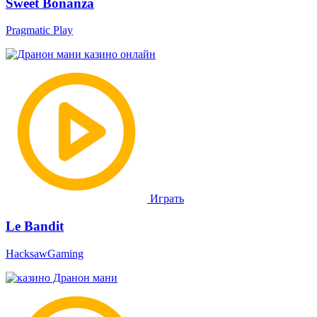
Sweet Bonanza
Pragmatic Play
Играть
Le Bandit
HacksawGaming