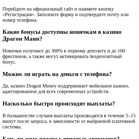
Перейдите на официальный сайт и нажмите кнопку
«Регистрация». Заполните форму и подтвердите почту или
номер телефона.
Какие бонусы доступны новичкам в казино
Драгон Мани?
Новички получают до 300% к первому депозиту и до 100
фриспинов, а также могут активировать бездепозитный
бонус.
Можно ли играть на деньги с телефона?
Да, казино Dragon Money поддерживает мобильное казино,
адаптированное для всех современных устройств.
Насколько быстро происходят выплаты?
В большинстве случаев выплаты производятся в течение 5–15
минут после запроса, в зависимости от выбранной платежной
системы.
Есть ли демо-режим у игровых автоматов?