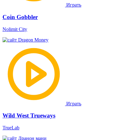
Играть
Coin Gobbler
Nolimit City
Играть
Wild West Trueways
TrueLab