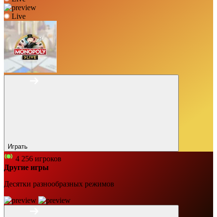
Live
Играть
4 256 игроков
Другие игры
Десятки разнообразных режимов