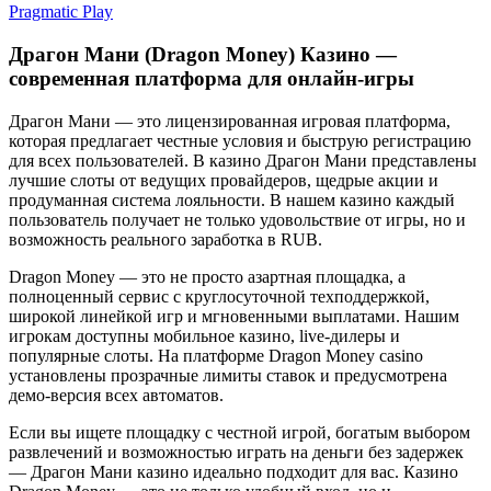
Pragmatic Play
Драгон Мани (Dragon Money) Казино —
современная платформа для онлайн-игры
Драгон Мани — это лицензированная игровая платформа,
которая предлагает честные условия и быструю регистрацию
для всех пользователей. В казино Драгон Мани представлены
лучшие слоты от ведущих провайдеров, щедрые акции и
продуманная система лояльности. В нашем казино каждый
пользователь получает не только удовольствие от игры, но и
возможность реального заработка в RUB.
Dragon Money — это не просто азартная площадка, а
полноценный сервис с круглосуточной техподдержкой,
широкой линейкой игр и мгновенными выплатами. Нашим
игрокам доступны мобильное казино, live-дилеры и
популярные слоты. На платформе Dragon Money casino
установлены прозрачные лимиты ставок и предусмотрена
демо-версия всех автоматов.
Если вы ищете площадку с честной игрой, богатым выбором
развлечений и возможностью играть на деньги без задержек
— Драгон Мани казино идеально подходит для вас. Казино