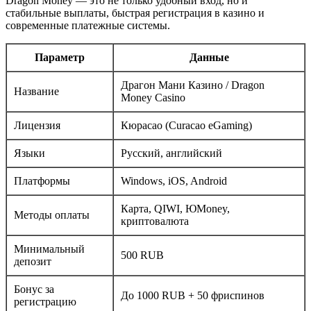
Dragon Money — это не только удобный вход, но и
стабильные выплаты, быстрая регистрация в казино и
современные платежные системы.
Параметр
Данные
Драгон Мани Казино / Dragon
Название
Money Casino
Лицензия
Кюрасао (Curacao eGaming)
Языки
Русский, английский
Платформы
Windows, iOS, Android
Карта, QIWI, ЮMoney,
Методы оплаты
криптовалюта
Минимальный
500 RUB
депозит
Бонус за
До 1000 RUB + 50 фриспинов
регистрацию