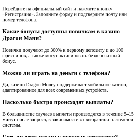
Перейдите на официальный сайт и нажмите кнопку
«Регистрация». Заполните форму и подтвердите почту или
номер телефона.
Какие бонусы доступны новичкам в казино
Драгон Мани?
Новички получают до 300% к первому депозиту и до 100
фриспинов, а также могут активировать бездепозитный
бонус.
Можно ли играть на деньги с телефона?
Да, казино Dragon Money поддерживает мобильное казино,
адаптированное для всех современных устройств.
Насколько быстро происходят выплаты?
В большинстве случаев выплаты производятся в течение 5–15
минут после запроса, в зависимости от выбранной платежной
системы.
Есть ли демо-режим у игровых автоматов?