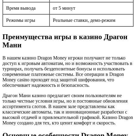
Время вывода
от 5 минут
Режимы игры
Реальные ставки, демо-режим
Преимущества игры в казино Драгон
Мани
В нашем казино Dragon Money игроки получают не только
доступ к игровым автоматам, но и возможность участвовать в
турнирах, получать бездепозитные бонусы и использовать
современные платежные системы. Все операции в Dragon
Money casino проходят под защитой шифрования, что
обеспечивает надежность и безопасность.
Драгон Мани казино предлагает своим пользователям не
только честные условия игры, но и постоянные обновления
ассортимента слотов. В нашем зале представлены как
классические автоматы, так и инновационные разработки с
высокой отдачей и привлекательной графикой. Казино Dragon
Money создано для тех, кто ценит комфорт и скорость.
Основные особенности Dragon Money