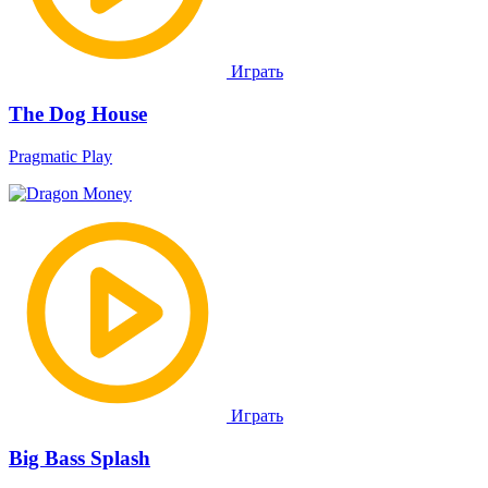
Играть
The Dog House
Pragmatic Play
Играть
Big Bass Splash