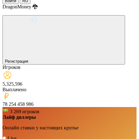
Войти
RU
DragonMoney
🐉
Регистрация
Игроков
5,325,596
Выплачено
78 254 458 986
3 269 игроков
Лайф диллеры
Онлайн ставки у настоящих крупье
Live